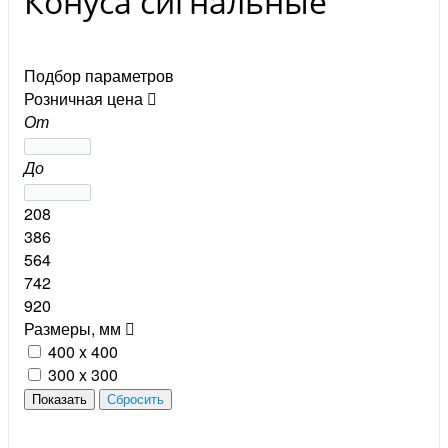
Конуса сигнальные
Подбор параметров
Розничная цена
От
До
208
386
564
742
920
Размеры, мм
400 x 400
300 x 300