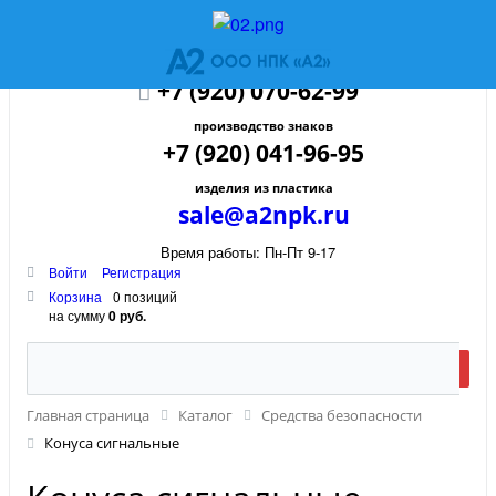
+7 (920) 070-62-99
производство знаков
+7 (920) 041-96-95
изделия из пластика
sale@a2npk.ru
Время работы: Пн-Пт 9-17
Войти
Регистрация
Корзина
0 позиций
на сумму
0 руб.
Главная страница
Каталог
Средства безопасности
Конуса сигнальные