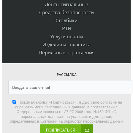
Ленты сигнальные
Средства безопасности
Столбики
РТИ
Услуги печати
Изделия из пластика
Перильные ограждения
РАССЫЛКА
Нажимая кнопку «Подписаться», я даю свое согласие на
обработку моих персональных данных, в соответствии с
Федеральным законом от 27.07.2006 года №152-ФЗ «О
персональных данных», на условиях и для целей,
определенных в Согласии на обработку персональных данных
ПОДПИСАТЬСЯ