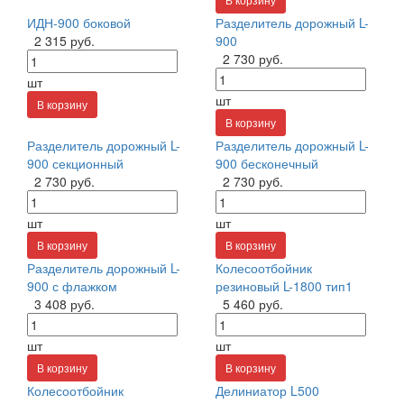
ИДН-900 боковой
Разделитель дорожный L-
2 315 руб.
900
2 730 руб.
шт
шт
В корзину
В корзину
Разделитель дорожный L-
Разделитель дорожный L-
900 секционный
900 бесконечный
2 730 руб.
2 730 руб.
шт
шт
В корзину
В корзину
Разделитель дорожный L-
Колесоотбойник
900 с флажком
резиновый L-1800 тип1
3 408 руб.
5 460 руб.
шт
шт
В корзину
В корзину
Колесоотбойник
Делиниатор L500