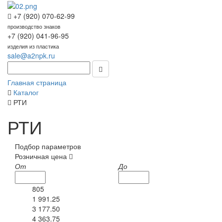
+7 (920) 070-62-99
производство знаков
+7 (920) 041-96-95
изделия из пластика
sale@a2npk.ru
Главная страница
Каталог
РТИ
РТИ
Подбор параметров
Розничная цена
От
До
805
1 991.25
3 177.50
4 363.75