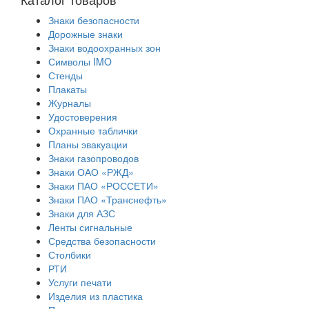
Знаки безопасности
Дорожные знаки
Знаки водоохранных зон
Символы IMO
Стенды
Плакаты
Журналы
Удостоверения
Охранные таблички
Планы эвакуации
Знаки газопроводов
Знаки ОАО «РЖД»
Знаки ПАО «РОССЕТИ»
Знаки ПАО «Транснефть»
Знаки для АЗС
Ленты сигнальные
Средства безопасности
Столбики
РТИ
Услуги печати
Изделия из пластика