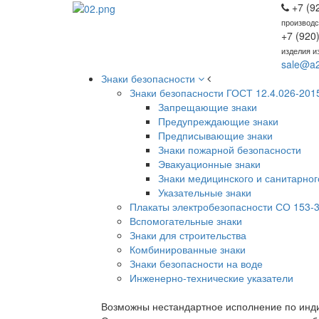
+7 (9
производс
+7 (920
изделия и
sale@a2
Знаки безопасности
Знаки безопасности ГОСТ 12.4.026-201
Запрещающие знаки
Предупреждающие знаки
Предписывающие знаки
Знаки пожарной безопасности
Эвакуационные знаки
Знаки медицинского и санитарног
Указательные знаки
Плакаты электробезопасности СО 153-3
Вспомогательные знаки
Знаки для строительства
Комбинированные знаки
Знаки безопасности на воде
Инженерно-технические указатели
Возможны нестандартное исполнение по инди