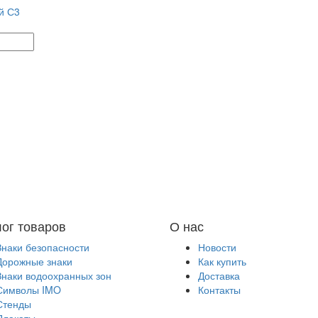
й С3
лог товаров
О нас
Знаки безопасности
Новости
Дорожные знаки
Как купить
Знаки водоохранных зон
Доставка
Символы IMO
Контакты
Стенды