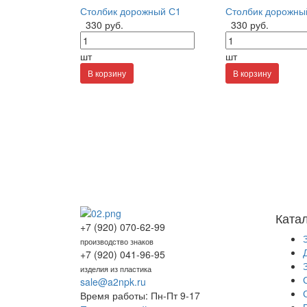
Столбик дорожный С1
Столбик дорожны
330 руб.
330 руб.
шт
шт
В корзину
В корзину
Ката
+7 (920) 070-62-99
производство знаков
+7 (920) 041-96-95
изделия из пластика
sale@a2npk.ru
Время работы: Пн-Пт 9-17